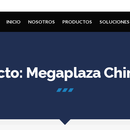
INICIO
NOSOTROS
PRODUCTOS
SOLUCIONES
cto: Megaplaza Ch