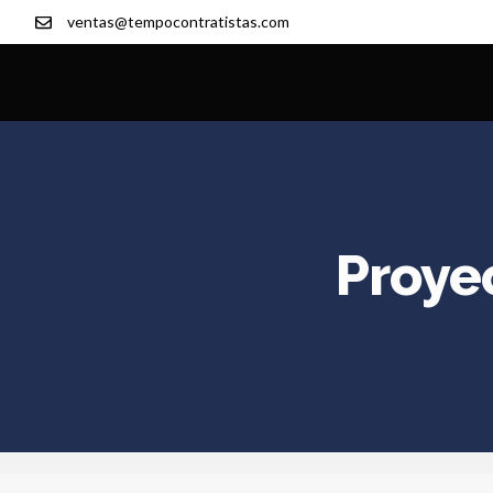
ventas@tempocontratistas.com
Proye